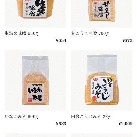
生詰め味噌 650g
甘こうじ味噌 700g
¥534
¥573
いなかみそ 800g
田舎こうじみそ 2kg
¥583
¥1,069