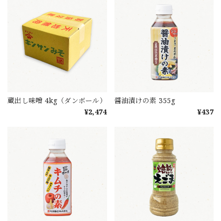
蔵出し味噌 4kg（ダンボール）
醤油漬けの素 355g
¥2,474
¥437