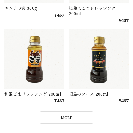
キムチの素 360g
焙煎えごまドレッシング
200ml
¥467
¥467
和風ごまドレッシング 200ml
福島のソース 200ml
¥467
¥467
MORE