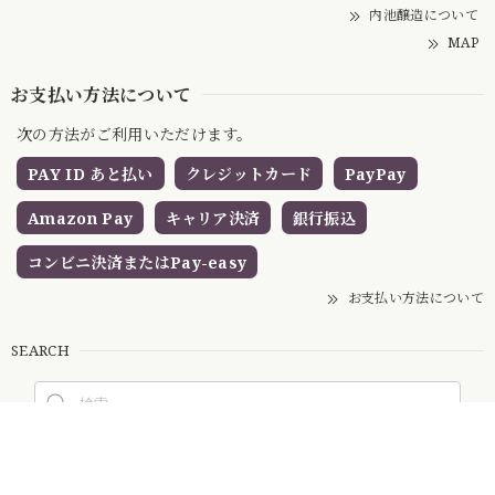
内池醸造について
MAP
お支払い方法について
次の方法がご利用いただけます。
PAY ID あと払い
クレジットカード
PayPay
Amazon Pay
キャリア決済
銀行振込
コンビニ決済またはPay-easy
お支払い方法について
SEARCH
NOTICE