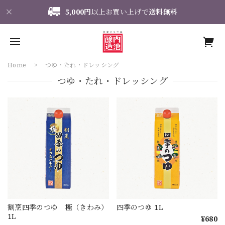
5,000円
以上お買い上げで
送料無料
Home
つゆ・たれ・ドレッシング
つゆ・たれ・ドレッシング
割烹四季のつゆ 極（きわみ）
四季のつゆ 1L
1L
¥680