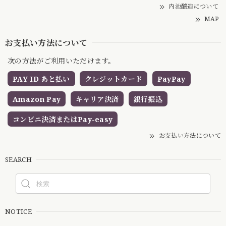
内池醸造について
MAP
お支払い方法について
次の方法がご利用いただけます。
PAY ID あと払い
クレジットカード
PayPay
Amazon Pay
キャリア決済
銀行振込
コンビニ決済またはPay-easy
お支払い方法について
SEARCH
NOTICE