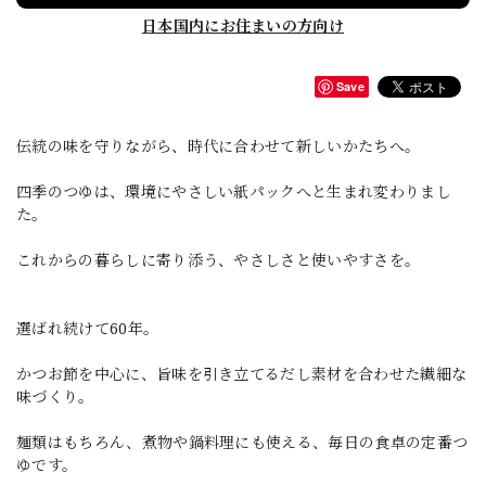
日本国内にお住まいの方向け
Save
伝統の味を守りながら、時代に合わせて新しいかたちへ。
四季のつゆは、環境にやさしい紙パックへと生まれ変わりまし
た。
これからの暮らしに寄り添う、やさしさと使いやすさを。
選ばれ続けて60年。
かつお節を中心に、旨味を引き立てるだし素材を合わせた繊細な
味づくり。
麺類はもちろん、煮物や鍋料理にも使える、毎日の食卓の定番つ
ゆです。