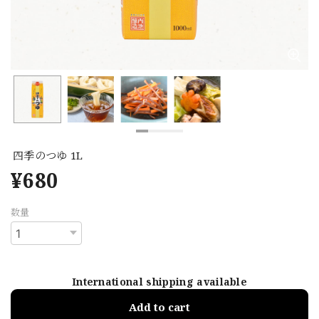
四季のつゆ 1L
¥680
数量
International shipping available
Add to cart