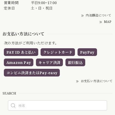
営業時間
平日9:00~17:00
定休日
土・日・祝日
内池醸造について
MAP
お支払い方法について
次の方法がご利用いただけます。
PAY ID あと払い
クレジットカード
PayPay
Amazon Pay
キャリア決済
銀行振込
コンビニ決済またはPay-easy
お支払い方法について
SEARCH